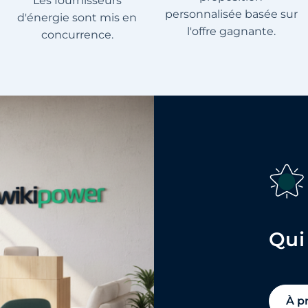
Les fournisseurs
personnalisée basée sur
d'énergie sont mis en
l'offre gagnante.
concurrence.
Qui
À p