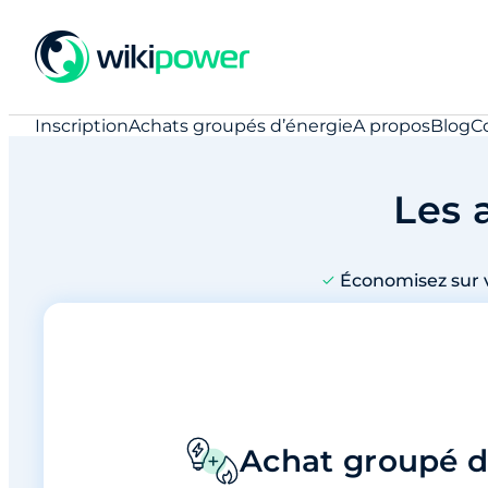
Inscription
Achats groupés d’énergie
A propos
Blog
C
Les 
Économisez sur 
Achat groupé d