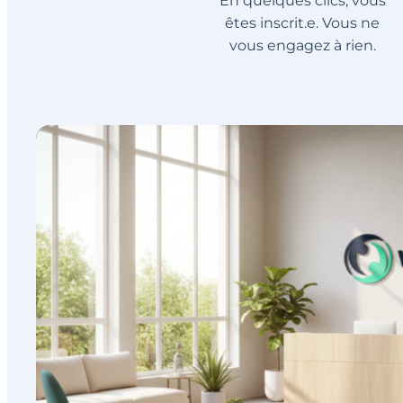
En quelques clics, vous
êtes inscrit.e. Vous ne
vous engagez à rien.