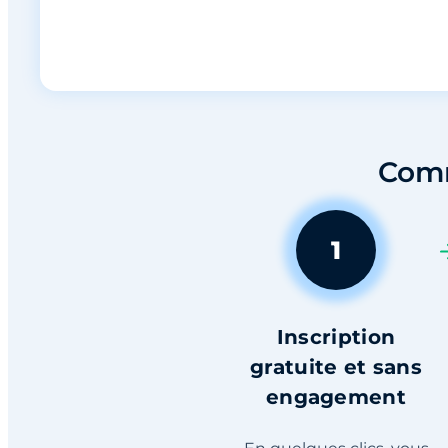
Comm
1
Inscription
gratuite et sans
engagement