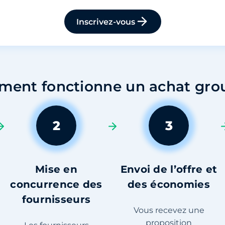
Inscrivez-vous
ent fonctionne un achat gro
2
3
Mise en
Envoi de l’offre et
concurrence des
des économies
fournisseurs
Vous recevez une
proposition