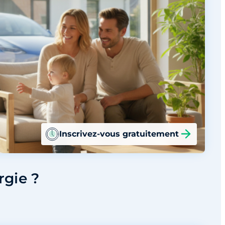
Inscrivez-vous gratuitement
rgie ?