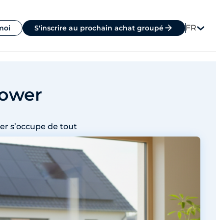
FR
moi
S'inscrire au prochain achat groupé
power
r s’occupe de tout