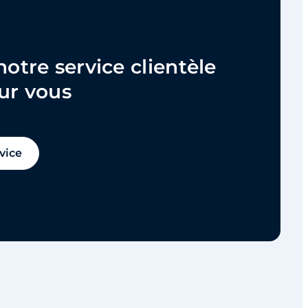
notre service clientèle
our vous
vice