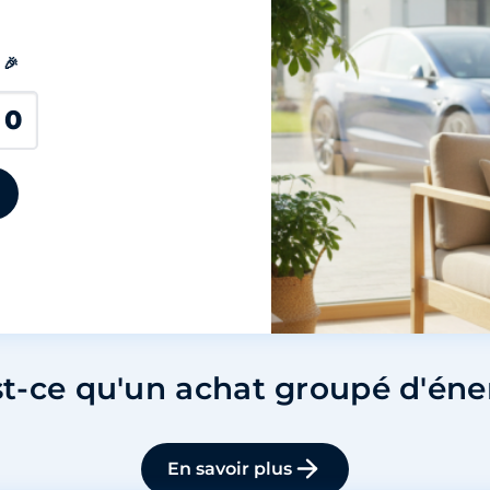
 🎉
0
t-ce qu'un achat groupé d'éne
En savoir plus