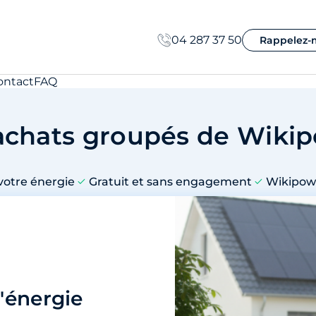
04 287 37 50
Rappelez-
ontact
FAQ
achats groupés de Wiki
votre énergie
Gratuit et sans engagement
Wikipowe
'énergie